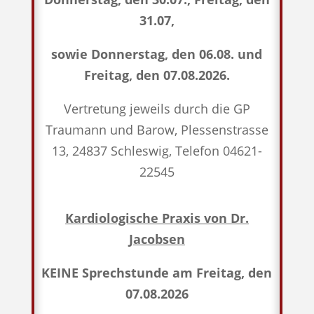
31.07,
sowie Donnerstag, den 06.08. und
Freitag, den 07.08.2026.
odus
Vertretung jeweils durch die GP
Traumann und Barow, Plessenstrasse
13, 24837 Schleswig, Telefon 04621-
22545
dus
Kardiologische Praxis von Dr.
Jacobsen
KEINE Sprechstunde am Freitag, den
07.08.2026