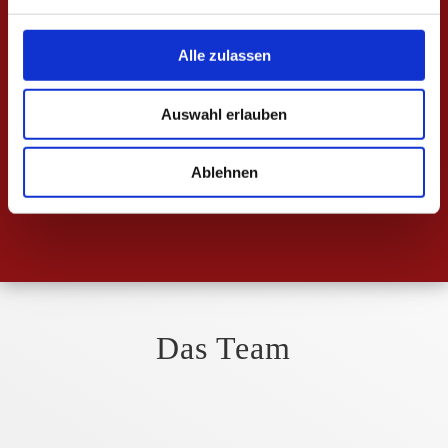
vertrauensvoll zu begleiten und zu
unterstützen.
Alle zulassen
Auswahl erlauben
Ablehnen
Das Team