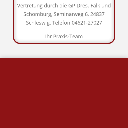
Vertretung durch die GP Dres. Falk und
Schomburg, Seminarweg 6, 24837
Schleswig, Telefon 04621-27027
Ihr Praxis-Team

Öffnungszeiten
Mo. + Do.:
08:00 - 17:00 Uhr